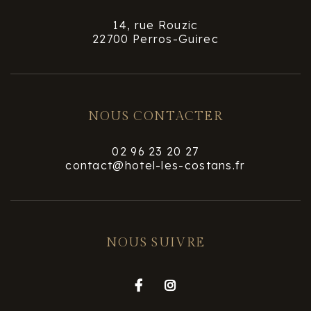
14, rue Rouzic
22700 Perros-Guirec
NOUS CONTACTER
02 96 23 20 27
contact@hotel-les-costans.fr
NOUS SUIVRE

