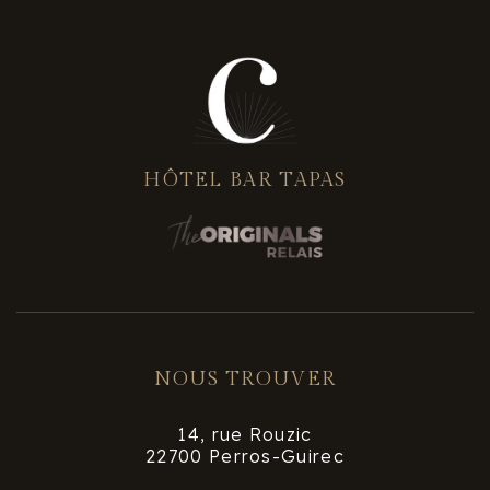
HÔTEL BAR TAPAS
NOUS TROUVER
14, rue Rouzic
22700 Perros-Guirec